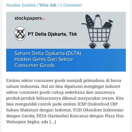
Gems
Analisa Emiten
/
Wira Adi
/
1 Comment
Dari
Sektor
Consumer
Goods
Emiten sektor consumer goods menjadi primadona di bursa
saham Indonesia. Hal ini bisa dipahami mengingat industri
sektor consumer goods cukup sederhana dan umumnya
produk-produk keluarannya dikenal masyarakat awam. Kita
bisa mengambil contoh pada emiten ICBP (Indonfood CBP
Sukses Makmur) dengan Indomie, TCID (Mandom Indonesia)
dengan Gatsby, PZZA (Sarimelati Kencana) dengan Pizza Hut.
Walaupun begitu, ada […]