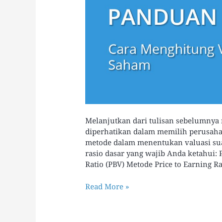
Melanjutkan dari tulisan sebelumnya
diperhatikan dalam memilih perusaha
metode dalam menentukan valuasi sua
rasio dasar yang wajib Anda ketahui: P
Ratio (PBV) Metode Price to Earning Ra
Read More »