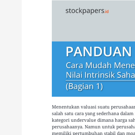
Intrinsik
Saham
Menentukan valuasi suatu perusaha
salah satu cara yang sederhana dal
kategori undervalue dimana harga sah
perusahaanya. Namun untuk perusah
memiliki pertumbuhan stabil dan mo