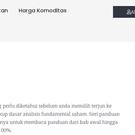
tan
Harga Komoditas
A
g perlu diketahui sebelum anda memilih terjun ke
kup dasar analisis fundamental saham. Seri panduan
aiknya untuk membaca panduan dari bab awal hingga
100%.