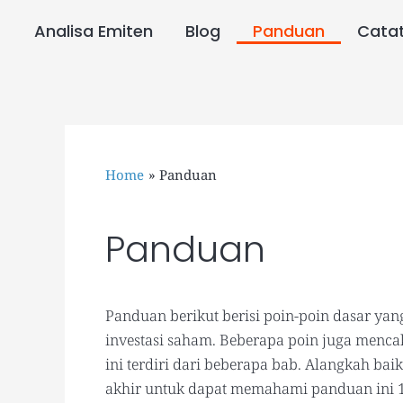
Skip
to
Analisa Emiten
Blog
Panduan
Cata
content
Home
Panduan
Panduan
Panduan berikut berisi poin-poin dasar yan
investasi saham. Beberapa poin juga menca
ini terdiri dari beberapa bab. Alangkah b
akhir untuk dapat memahami panduan ini 