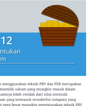
an menggunakan teknik PBV dan PER merupakan
am memilih saham yang mungkin masuk dalam
amnya lebih rendah dari nilai intrinsik
aan yang termasuk wonderful company yang
at yang besar mungkin menggunakan teknik PBV