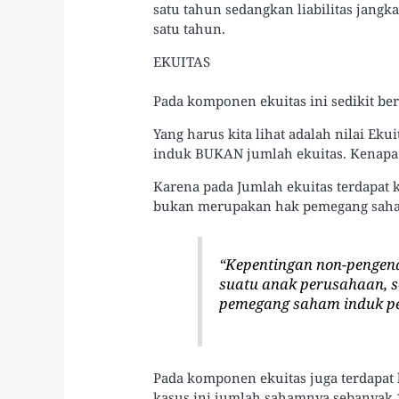
satu tahun sedangkan liabilitas jangk
satu tahun.
EKUITAS
Pada komponen ekuitas ini sedikit be
Yang harus kita lihat adalah nilai Eku
induk BUKAN jumlah ekuitas. Kenapa
Karena pada Jumlah ekuitas terdapat
bukan merupakan hak pemegang sah
“
Kepentingan non-pengend
suatu anak perusahaan, s
pemegang saham induk p
Pada komponen ekuitas juga terdapat
kasus ini jumlah sahamnya sebanyak 1