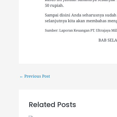
50 rupiah.
Sampai disini Anda seharusnya suda
selanjutnya kita akan membahas menge
Sumber: Laporan Keuangan PT. Ultrajaya Milk
BAB SEL
←
Previous Post
Related Posts