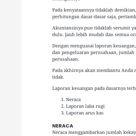
Pada kenyataannya tidaklah demikia
perhitungan dasar-dasar saja, pertamb
Akuntansinya pun tidaklah serumit y
dulu. Jauh lebih mudah dan semua or
Dengan menguasai laporan keuangan
dan pengeluaran perusahaan, jumlah a
perusahaan.
Pada akhirnya akan membantu Anda me
tidak.
Laporan keuangan pada dasarnya terba
Neraca
Laporan laba rugi
Laporan arus kas
NERACA
Neraca menggambarkan jumlah kekaya