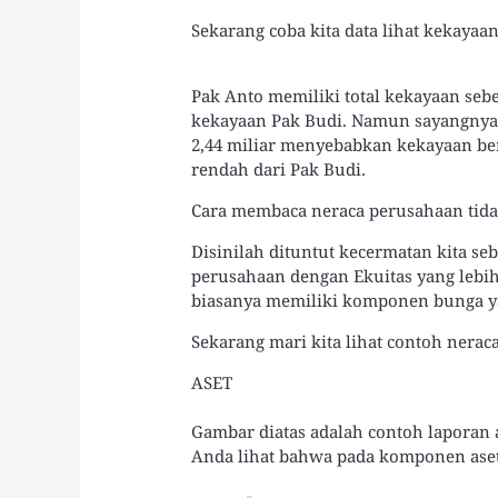
Sekarang coba kita data lihat kekaya
Pak Anto memiliki total kekayaan sebesa
kekayaan Pak Budi. Namun sayangnya, 
2,44 miliar menyebabkan kekayaan ber
rendah dari Pak Budi.
Cara membaca neraca perusahaan tidak
Disinilah dituntut kecermatan kita se
perusahaan dengan Ekuitas yang lebih
biasanya memiliki komponen bunga y
Sekarang mari kita lihat contoh nera
ASET
Gambar diatas adalah contoh laporan 
Anda lihat bahwa pada komponen aset d