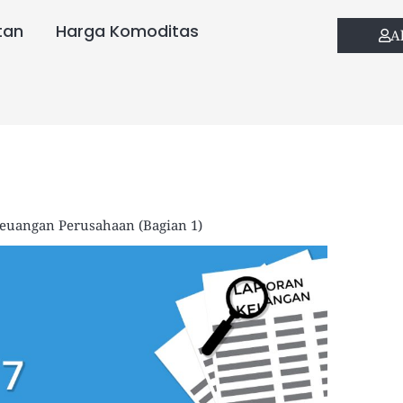
tan
Harga Komoditas
A
uangan Perusahaan (Bagian 1)