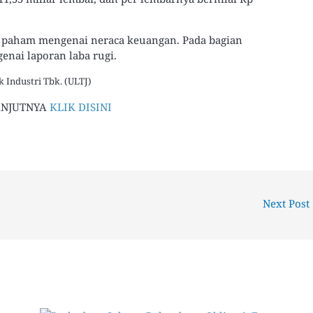
h paham mengenai neraca keuangan. Pada bagian
nai laporan laba rugi.
 Industri Tbk. (ULTJ)
ANJUTNYA
KLIK DISINI
Next Post