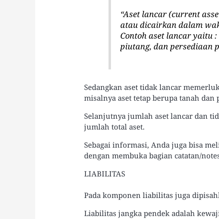
“
Aset lancar (current ass
atau dicairkan dalam wak
Contoh aset lancar yaitu :
piutang, dan persediaan
Sedangkan aset tidak lancar memerlu
misalnya aset tetap berupa tanah dan 
Selanjutnya jumlah aset lancar dan 
jumlah total aset.
Sebagai informasi, Anda juga bisa meli
dengan membuka bagian catatan/notes
LIABILITAS
Pada komponen liabilitas juga dipisa
Liabilitas jangka pendek adalah kewa