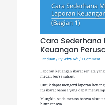
Cara Sederhana
Keuangan Perusa
Panduan
/ By
Wira Adi
/
1 Comment
Laporan keuangan ibarat senjata yang
medan bursa saham.
Untuk dapat mengerti laporan keuan
itu ibarat bahasa yang dapat menyamp
Mungkin Anda merasa bahwa akuntansi
hitungannya