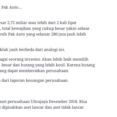
an Pak Anto…
r 2,72 miliar atau lebih dari 2 kali lipat
total kewajiban yang cukup besar yakni sebsar
sih Pak Anto yang sebesar 280 juta jauh lebih
lah jauh berbeda dari analogi ini.
bagai seorang investor. Akan lebih baik memilih
 besar dan hutang yang lebih kecil. Karena hutang
ang dapat memberatkan perusahaan.
ca dari laporan keuangan perusahaan.
aset perusahaan Ultrajaya Desember 2018. Bisa
ipisahkan aset lancar dan aset tidak lancar.