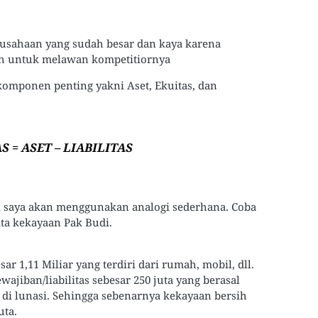
rusahaan yang sudah besar dan kaya karena
ah untuk melawan kompetitiornya
komponen penting yakni Aset, Ekuitas, dan
S = ASET – LIABILITAS
 saya akan menggunakan analogi sederhana. Coba
ata kekayaan Pak Budi.
ar 1,11 Miliar yang terdiri dari rumah, mobil, dll.
wajiban/liabilitas sebesar 250 juta yang berasal
 di lunasi. Sehingga sebenarnya kekayaan bersih
uta.