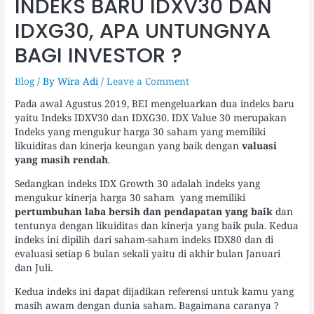
INDEKS BARU IDXV30 DAN
IDXG30, APA UNTUNGNYA
BAGI INVESTOR ?
Blog
/ By
Wira Adi
/
Leave a Comment
Pada awal Agustus 2019, BEI mengeluarkan dua indeks baru
yaitu Indeks IDXV30 dan IDXG30. IDX Value 30 merupakan
Indeks yang mengukur harga 30 saham yang memiliki
likuiditas dan kinerja keungan yang baik dengan
valuasi
yang masih rendah
.
Sedangkan indeks IDX Growth 30 adalah indeks yang
mengukur kinerja harga 30 saham yang memiliki
pertumbuhan laba bersih dan pendapatan yang baik
dan
tentunya dengan likuiditas dan kinerja yang baik pula. Kedua
indeks ini dipilih dari saham-saham indeks IDX80 dan di
evaluasi setiap 6 bulan sekali yaitu di akhir bulan Januari
dan Juli.
Kedua indeks ini dapat dijadikan referensi untuk kamu yang
masih awam dengan dunia saham. Bagaimana caranya ?