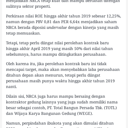
menjadikan NRCA tetap kuat dan mampu bertahan ditengah
sulitnya sektor properti.
Perkiraan nilai ROE hingga akhir tahun 2019 sebesar 12,25%,
namun dengan PBV 0,81 dan PER 6,64x menjadikan saham
NRCA berada diposisi
undervalue
dengan kinerja yang masih
tetap memuaskan.
Tetapi, tetap perlu diingat nilai perolehan kontrak baru
hingga akhir April 2019 yang masih 50% dari nilai tahun
sebelumnya, harus mampu ditingkatkan perusahaan.
Oleh karena itu, jika perolehan kontrak baru ini tidak
mencapai target, maka akan menyebabkan laba perusahaan
ditahun depan akan menurun, tetapi perlu diingat
perusahaan masih punya waktu hingga akhir tahun 2019
nanti.
Dilain sisi, NRCA juga harus mampu bersaing dengan
kontraktor gedung lainnya yang juga sudah memiliki nama
besar sebagai contoh, PT. Total Bangun Persada Tbk. (TOTL)
dan Wijaya Karya Bangunan Gedung (WEGE).
Namun, perpindahan ibukota yang akan dimulai ditahun