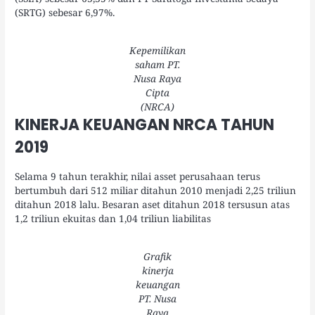
(SRTG) sebesar 6,97%.
Kepemilikan
saham PT.
Nusa Raya
Cipta
(NRCA)
KINERJA KEUANGAN NRCA TAHUN
2019
Selama 9 tahun terakhir, nilai asset perusahaan terus
bertumbuh dari 512 miliar ditahun 2010 menjadi 2,25 triliun
ditahun 2018 lalu. Besaran aset ditahun 2018 tersusun atas
1,2 triliun ekuitas dan 1,04 triliun liabilitas
Grafik
kinerja
keuangan
PT. Nusa
Raya