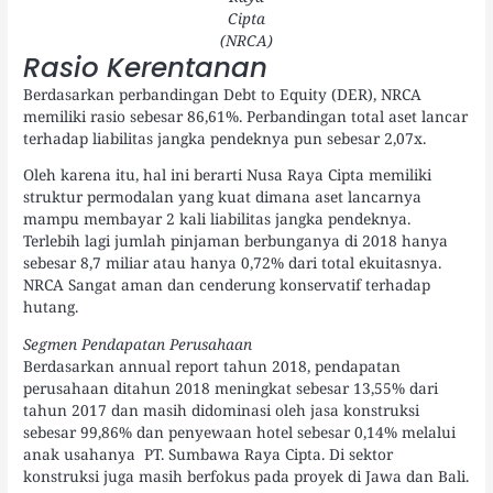
Cipta
(NRCA)
Rasio Kerentanan
Berdasarkan perbandingan Debt to Equity (DER), NRCA
memiliki rasio sebesar 86,61%. Perbandingan total aset lancar
terhadap liabilitas jangka pendeknya pun sebesar 2,07x.
Oleh karena itu, hal ini berarti Nusa Raya Cipta memiliki
struktur permodalan yang kuat dimana aset lancarnya
mampu membayar 2 kali liabilitas jangka pendeknya.
Terlebih lagi jumlah pinjaman berbunganya di 2018 hanya
sebesar 8,7 miliar atau hanya 0,72% dari total ekuitasnya.
NRCA Sangat aman dan cenderung konservatif terhadap
hutang.
Segmen Pendapatan Perusahaan
Berdasarkan annual report tahun 2018, pendapatan
perusahaan ditahun 2018 meningkat sebesar 13,55% dari
tahun 2017 dan masih didominasi oleh jasa konstruksi
sebesar 99,86% dan penyewaan hotel sebesar 0,14% melalui
anak usahanya PT. Sumbawa Raya Cipta. Di sektor
konstruksi juga masih berfokus pada proyek di Jawa dan Bali.