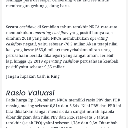
membangun gedung-gedung baru.
Secara
cashflow
, di Sembilan tahun terakhir NRCA rata-rata
membukukan
operating cashflow
yang positif hanya saja
ditahun 2018 yang lalu NRCA membukukan
operating
cashflow
negatif, yaitu sebesar -78,2 miliar. Akan tetapi nilai
kas yang besar (663,6 miliar) menyebabkan aliran uang
perusahaan berada dikategori yang sangat aman. Terlebih
lagi hingga Q2 2019
operating cashflow
perusahaan kembali
positif yaitu sebesar 9,35 miliar.
Jangan lupakan Cash is King!
Rasio Valuasi
Pada harga Rp 394, saham NRCA memiliki rasio PBV dan PER
masing-masing sebesar 0,81x dan 6,64x. Nilai PBV dan PER ini
bisa dikatakan sangat menarik dan sangat murah apabila
dibandingkan dan nilai PBV dan PER rata-rata 6 tahun
terakhir (sejak IPO) yakni sebesar 1,78x dan 9,6x. Ditambah