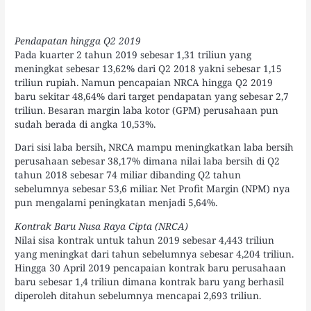
Pendapatan hingga Q2 2019
Pada kuarter 2 tahun 2019 sebesar 1,31 triliun yang
meningkat sebesar 13,62% dari Q2 2018 yakni sebesar 1,15
triliun rupiah. Namun pencapaian NRCA hingga Q2 2019
baru sekitar 48,64% dari target pendapatan yang sebesar 2,7
triliun. Besaran margin laba kotor (GPM) perusahaan pun
sudah berada di angka 10,53%.
Dari sisi laba bersih, NRCA mampu meningkatkan laba bersih
perusahaan sebesar 38,17% dimana nilai laba bersih di Q2
tahun 2018 sebesar 74 miliar dibanding Q2 tahun
sebelumnya sebesar 53,6 miliar. Net Profit Margin (NPM) nya
pun mengalami peningkatan menjadi 5,64%.
Kontrak Baru Nusa Raya Cipta (NRCA)
Nilai sisa kontrak untuk tahun 2019 sebesar 4,443 triliun
yang meningkat dari tahun sebelumnya sebesar 4,204 triliun.
Hingga 30 April 2019 pencapaian kontrak baru perusahaan
baru sebesar 1,4 triliun dimana kontrak baru yang berhasil
diperoleh ditahun sebelumnya mencapai 2,693 triliun.