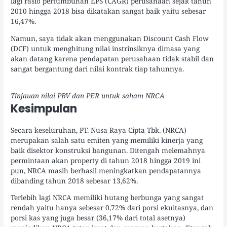
lagi rasio pertumbuhan EPS (CAGR) perusahaan sejak tahun
2010 hingga 2018 bisa dikatakan sangat baik yaitu sebesar
16,47%.
Namun, saya tidak akan menggunakan Discount Cash Flow
(DCF) untuk menghitung nilai instrinsiknya dimasa yang
akan datang karena pendapatan perusahaan tidak stabil dan
sangat bergantung dari nilai kontrak tiap tahunnya.
Tinjauan nilai PBV dan PER untuk saham NRCA
Kesimpulan
Secara keseluruhan, PT. Nusa Raya Cipta Tbk. (NRCA)
merupakan salah satu emiten yang memiliki kinerja yang
baik disektor konstruksi bangunan. Ditengah melemahnya
permintaan akan property di tahun 2018 hingga 2019 ini
pun, NRCA masih berhasil meningkatkan pendapatannya
dibanding tahun 2018 sebesar 13,62%.
Terlebih lagi NRCA memiliki hutang berbunga yang sangat
rendah yaitu hanya sebesar 0,72% dari porsi ekuitasnya, dan
porsi kas yang juga besar (36,17% dari total asetnya)