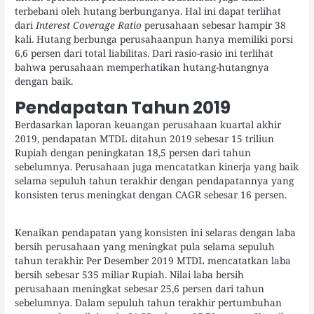
terbebani oleh hutang berbunganya. Hal ini dapat terlihat
dari
Interest Coverage Ratio
perusahaan sebesar hampir 38
kali. Hutang berbunga perusahaanpun hanya memiliki porsi
6,6 persen dari total liabilitas. Dari rasio-rasio ini terlihat
bahwa perusahaan memperhatikan hutang-hutangnya
dengan baik.
Pendapatan Tahun 2019
Berdasarkan laporan keuangan perusahaan kuartal akhir
2019, pendapatan MTDL ditahun 2019 sebesar 15 triliun
Rupiah dengan peningkatan 18,5 persen dari tahun
sebelumnya. Perusahaan juga mencatatkan kinerja yang baik
selama sepuluh tahun terakhir dengan pendapatannya yang
konsisten terus meningkat dengan CAGR sebesar 16 persen.
Kenaikan pendapatan yang konsisten ini selaras dengan laba
bersih perusahaan yang meningkat pula selama sepuluh
tahun terakhir. Per Desember 2019 MTDL mencatatkan laba
bersih sebesar 535 miliar Rupiah. Nilai laba bersih
perusahaan meningkat sebesar 25,6 persen dari tahun
sebelumnya. Dalam sepuluh tahun terakhir pertumbuhan