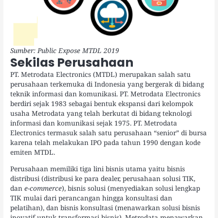
Sumber: Public Expose MTDL 2019
Sekilas Perusahaan
PT. Metrodata Electronics (MTDL) merupakan salah satu
perusahaan terkemuka di Indonesia yang bergerak di bidang
teknik informasi dan komunikasi. PT. Metrodata Electronics
berdiri sejak 1983 sebagai bentuk ekspansi dari kelompok
usaha Metrodata yang telah berkutat di bidang teknologi
informasi dan komunikasi sejak 1975. PT. Metrodata
Electronics termasuk salah satu perusahaan “senior” di bursa
karena telah melakukan IPO pada tahun 1990 dengan kode
emiten MTDL.
Perusahaan memiliki tiga lini bisnis utama yaitu bisnis
distribusi (distribusi ke para dealer, perusahaan solusi TIK,
dan
e-commerce
), bisnis solusi (menyediakan solusi lengkap
TIK mulai dari perancangan hingga konsultasi dan
pelatihan), dan bisnis konsultasi (menawarkan solusi bisnis
inovatif untuk transformasi bisnis). Metrodata menawarkan