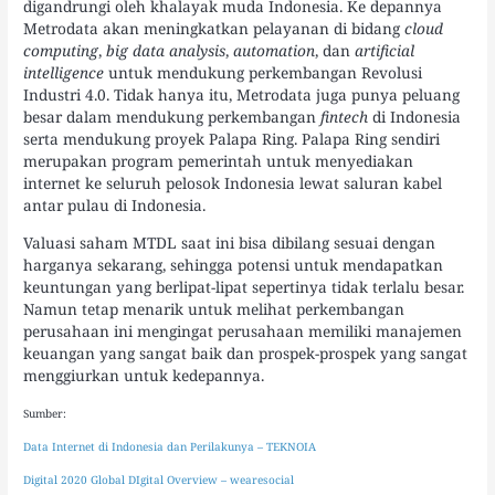
digandrungi oleh khalayak muda Indonesia. Ke depannya
Metrodata akan meningkatkan pelayanan di bidang
cloud
computing
,
big data analysis
,
automation
, dan
artificial
intelligence
untuk mendukung perkembangan Revolusi
Industri 4.0. Tidak hanya itu, Metrodata juga punya peluang
besar dalam mendukung perkembangan
fintech
di Indonesia
serta mendukung proyek Palapa Ring. Palapa Ring sendiri
merupakan program pemerintah untuk menyediakan
internet ke seluruh pelosok Indonesia lewat saluran kabel
antar pulau di Indonesia.
Valuasi saham MTDL saat ini bisa dibilang sesuai dengan
harganya sekarang, sehingga potensi untuk mendapatkan
keuntungan yang berlipat-lipat sepertinya tidak terlalu besar.
Namun tetap menarik untuk melihat perkembangan
perusahaan ini mengingat perusahaan memiliki manajemen
keuangan yang sangat baik dan prospek-prospek yang sangat
menggiurkan untuk kedepannya.
Sumber:
Data Internet di Indonesia dan Perilakunya – TEKNOIA
Digital 2020 Global DIgital Overview – wearesocial