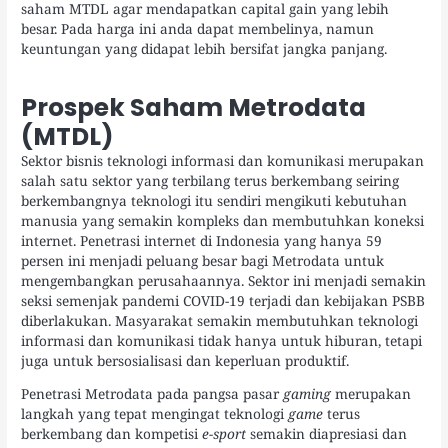
saham MTDL agar mendapatkan capital gain yang lebih
besar. Pada harga ini anda dapat membelinya, namun
keuntungan yang didapat lebih bersifat jangka panjang.
Prospek Saham Metrodata
(MTDL)
Sektor bisnis teknologi informasi dan komunikasi merupakan
salah satu sektor yang terbilang terus berkembang seiring
berkembangnya teknologi itu sendiri mengikuti kebutuhan
manusia yang semakin kompleks dan membutuhkan koneksi
internet. Penetrasi internet di Indonesia yang hanya 59
persen ini menjadi peluang besar bagi Metrodata untuk
mengembangkan perusahaannya. Sektor ini menjadi semakin
seksi semenjak pandemi COVID-19 terjadi dan kebijakan PSBB
diberlakukan. Masyarakat semakin membutuhkan teknologi
informasi dan komunikasi tidak hanya untuk hiburan, tetapi
juga untuk bersosialisasi dan keperluan produktif.
Penetrasi Metrodata pada pangsa pasar
gaming
merupakan
langkah yang tepat mengingat teknologi
game
terus
berkembang dan kompetisi
e-sport
semakin diapresiasi dan