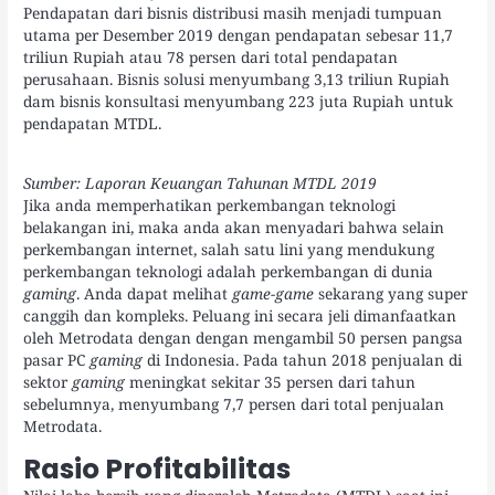
Pendapatan dari bisnis distribusi masih menjadi tumpuan
utama per Desember 2019 dengan pendapatan sebesar 11,7
triliun Rupiah atau 78 persen dari total pendapatan
perusahaan. Bisnis solusi menyumbang 3,13 triliun Rupiah
dam bisnis konsultasi menyumbang 223 juta Rupiah untuk
pendapatan MTDL.
Sumber: Laporan Keuangan Tahunan MTDL 2019
Jika anda memperhatikan perkembangan teknologi
belakangan ini, maka anda akan menyadari bahwa selain
perkembangan internet, salah satu lini yang mendukung
perkembangan teknologi adalah perkembangan di dunia
gaming
. Anda dapat melihat
game-game
sekarang yang super
canggih dan kompleks. Peluang ini secara jeli dimanfaatkan
oleh Metrodata dengan dengan mengambil 50 persen pangsa
pasar PC
gaming
di Indonesia. Pada tahun 2018 penjualan di
sektor
gaming
meningkat sekitar 35 persen dari tahun
sebelumnya, menyumbang 7,7 persen dari total penjualan
Metrodata.
Rasio Profitabilitas