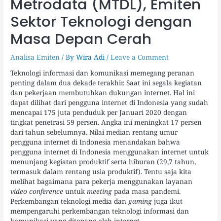
Metrodata (MTDL), Emiten
Sektor Teknologi dengan
Masa Depan Cerah
Analisa Emiten
/ By
Wira Adi
/
Leave a Comment
Teknologi informasi dan komunikasi memegang peranan
penting dalam dua dekade terakhir. Saat ini segala kegiatan
dan pekerjaan membutuhkan dukungan internet. Hal ini
dapat dilihat dari pengguna internet di Indonesia yang sudah
mencapai 175 juta penduduk per Januari 2020 dengan
tingkat penetrasi 59 persen. Angka ini meningkat 17 persen
dari tahun sebelumnya. Nilai median rentang umur
pengguna internet di Indonesia menandakan bahwa
pengguna internet di Indonesia menggunakan internet untuk
menunjang kegiatan produktif serta hiburan (29,7 tahun,
termasuk dalam rentang usia produktif). Tentu saja kita
melihat bagaimana para pekerja menggunakan layanan
video conference
untuk
meeting
pada masa pandemi.
Perkembangan teknologi media dan
gaming
juga ikut
mempengaruhi perkembangan teknologi informasi dan
komunikasi yang ditopang oleh internet.