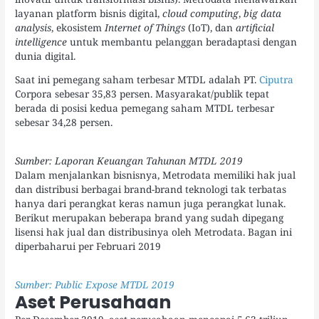
layanan platform bisnis digital,
cloud computing
,
big data
analysis
, ekosistem
Internet of Things
(IoT), dan
artificial
intelligence
untuk membantu pelanggan beradaptasi dengan
dunia digital.
Saat ini pemegang saham terbesar MTDL adalah PT.
Ciputra
Corpora sebesar 35,83 persen. Masyarakat/publik tepat
berada di posisi kedua pemegang saham MTDL terbesar
sebesar 34,28 persen.
Sumber: Laporan Keuangan Tahunan MTDL 2019
Dalam menjalankan bisnisnya, Metrodata memiliki hak jual
dan distribusi berbagai brand-brand teknologi tak terbatas
hanya dari perangkat keras namun juga perangkat lunak.
Berikut merupakan beberapa brand yang sudah dipegang
lisensi hak jual dan distribusinya oleh Metrodata. Bagan ini
diperbaharui per Februari 2019
Sumber: Public Expose MTDL 2019
Aset Perusahaan