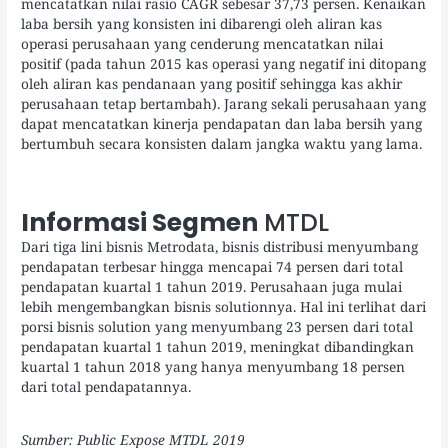
mencatatkan nilai rasio CAGR sebesar 37,73 persen. Kenaikan
laba bersih yang konsisten ini dibarengi oleh aliran kas
operasi perusahaan yang cenderung mencatatkan nilai
positif (pada tahun 2015 kas operasi yang negatif ini ditopang
oleh aliran kas pendanaan yang positif sehingga kas akhir
perusahaan tetap bertambah). Jarang sekali perusahaan yang
dapat mencatatkan kinerja pendapatan dan laba bersih yang
bertumbuh secara konsisten dalam jangka waktu yang lama.
Informasi Segmen
MTDL
Dari tiga lini bisnis Metrodata, bisnis distribusi menyumbang
pendapatan terbesar hingga mencapai 74 persen dari total
pendapatan kuartal 1 tahun 2019. Perusahaan juga mulai
lebih mengembangkan bisnis solutionnya. Hal ini terlihat dari
porsi bisnis solution yang menyumbang 23 persen dari total
pendapatan kuartal 1 tahun 2019, meningkat dibandingkan
kuartal 1 tahun 2018 yang hanya menyumbang 18 persen
dari total pendapatannya.
Sumber: Public Expose MTDL 2019