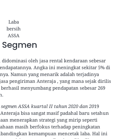
Laba
bersih
ASSA
r Segmen
didominasi oleh jasa rental kendaraan sebesar
 pendapatannya. Angka ini meningkat sekitar 5% di
mnya. Namun yang menarik adalah terjadinya
asa pengiriman Anteraja , yang mana sejak dirilis
ah berhasil menyumbang pendapatan sebesar 269
n.
segmen ASSA kuartal II tahun 2020 dan 20
19
nteraja bisa sangat masif padahal baru setahun
haan menerapkan strategi yang mirip seperti
sahaan masih berfokus terhadap peningkatan
ibandingkan kemampuan mencetak laba. Hal ini