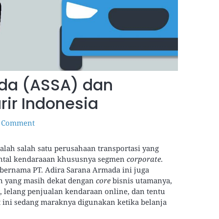
da (ASSA) dan
urir Indonesia
a Comment
alah salah satu perusahaan transportasi yang
ental kendaraaan khususnya segmen
corporate
.
bernama PT. Adira Sarana Armada ini juga
in yang masih dekat dengan
core
bisnis utamanya,
r
, lelang penjualan kendaraan online, dan tentu
at ini sedang maraknya digunakan ketika belanja