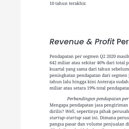
10 tahun terakhir.
Revenue & Profit
Pe
Pendapatan per segmen Q2 2020 masih 
642 miliar atau sekitar 46% dari total
kuartal yang sama dari tahun sebelu
peningkatan pendapatan dari segmen j
tahun lalu hingga kini Anteraja sud
miliar atau setara 19% total pendapata
Perbandingan pendapatan per 
Mengapa pendapatan jasa pengiriman A
dirilis?
Well
, sepertinya pihak perusa
startup-startup
saat ini. Dimana peru
pangsa pasar dan volume penjualan d