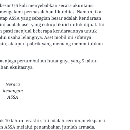
esar 0,5 kali menyebabkan secara akuntansi
mengalami permasalahan likuiditas. Namun jika
t tetap ASSA yang sebagian besar adalah kendaraan
i adalah aset yang cukup likuid untuk dijual. Ini
n pasti menjual beberapa kendaraannya untuk
i usaha lelangnya. Aset mobil ini sifatnya
mesin, ataupun pabrik yang memang membutuhkan
 menjaga pertumbuhan hutangnya yang 5 tahun
uhan ekuitasnya.
Neraca
keuangan
ASSA
k 10 tahun terakhir. Ini adalah cerminan ekspansi
nkan ASSA melalui penambahan jumlah armada.