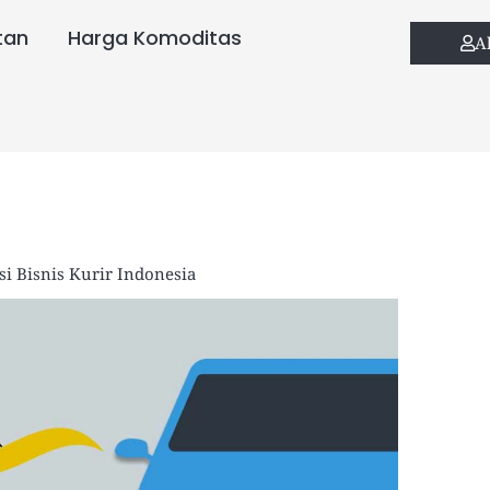
tan
Harga Komoditas
A
i Bisnis Kurir Indonesia