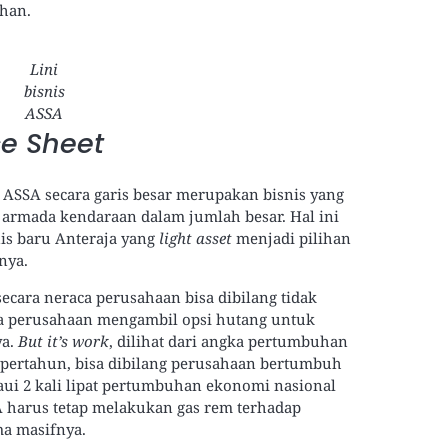
uhan.
Lini
bisnis
ASSA
ce Sheet
 ASSA secara garis besar merupakan bisnis yang
rmada kendaraan dalam jumlah besar. Hal ini
is baru Anteraja yang
light asset
menjadi pilihan
nya.
cara neraca perusahaan bisa dibilang tidak
rena perusahaan mengambil opsi hutang untuk
ya.
But it’s work
, dilihat dari angka pertumbuhan
% pertahun, bisa dibilang perusahaan bertumbuh
i 2 kali lipat pertumbuhan ekonomi nasional
harus tetap melakukan gas rem terhadap
ma masifnya.