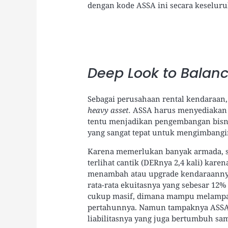
dengan kode ASSA ini secara keselur
Deep Look to Balan
Sebagai perusahaan rental kendaraan,
heavy asset.
ASSA harus menyediakan a
tentu menjadikan pengembangan bisn
yang sangat tepat untuk mengimbangi
Karena memerlukan banyak armada, se
terlihat cantik (DERnya 2,4 kali) ka
menambah atau upgrade kendaraann
rata-rata ekuitasnya yang sebesar 12
cukup masif, dimana mampu melampau
pertahunnya. Namun tampaknya ASSA 
liabilitasnya yang juga bertumbuh sa