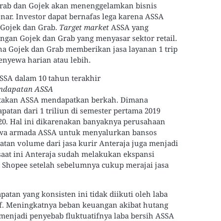
Grab dan Gojek akan menenggelamkan bisnis
benar. Investor dapat bernafas lega karena ASSA
 Gojek dan Grab.
Target market
ASSA yang
ngan Gojek dan Grab yang menyasar sektor retail.
a Gojek dan Grab memberikan jasa layanan 1 trip
nyewa harian atau lebih.
ndapatan ASSA
katakan ASSA mendapatkan berkah. Dimana
atan dari 1 triliun di semester pertama 2019
020. Hal ini dikarenakan banyaknya perusahaan
ewa armada ASSA untuk menyalurkan bansos
atan volume dari jasa kurir Anteraja juga menjadi
aat ini Anteraja sudah melakukan ekspansi
e
Shopee setelah sebelumnya cukup merajai jasa
tan yang konsisten ini tidak diikuti oleh laba
if. Meningkatnya beban keuangan akibat hutang
enjadi penyebab fluktuatifnya laba bersih ASSA