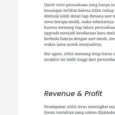
Q
uick ratio
perusahaan yang hanya seb
keuangan terlihat bahwa ASSA cukup 
ditelisik lebih detail lagi dimana ase
sewa berupa mobil, maka sebenarnya in
karena memang tiap tahun perusahaa
upgrade
menjadi kendaraan baru melalu
berbeda halnya dengan aset tanah, 
waktu lama untuk menjualnya.
But again
, ASSA memang tetap harus
terakhir ini lebih tinggi dari pertumb
Revenue & Profit
Pendapatan ASSA terus meningkat seja
bisnis rentalnya yang sukses dijala