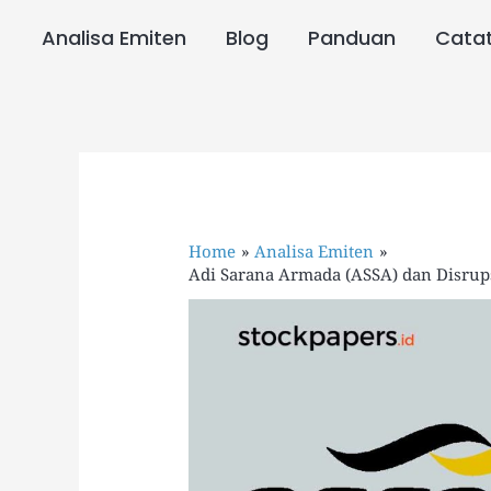
Skip
to
Analisa Emiten
Blog
Panduan
Cata
content
Home
Analisa Emiten
Adi Sarana Armada (ASSA) dan Disrups