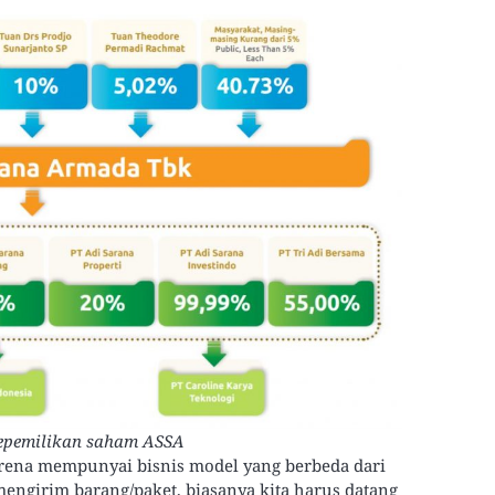
kepemilikan saham ASSA
rena mempunyai bisnis model yang berbeda dari
 mengirim barang/paket, biasanya kita harus datang