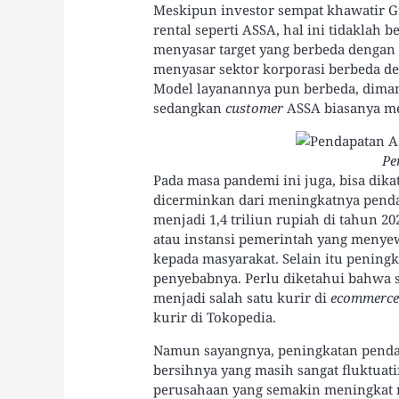
Meskipun investor sempat khawatir 
rental seperti ASSA, hal ini tidaklah 
menyasar target yang berbeda dengan
menyasar sektor korporasi berbeda de
Model layanannya pun berbeda, diman
sedangkan
customer
ASSA biasanya me
Pe
Pada masa pandemi ini juga, bisa di
dicerminkan dari meningkatnya pendap
menjadi 1,4 triliun rupiah di tahun 2
atau instansi pemerintah yang meny
kepada masyarakat. Selain itu peningk
penyebabnya. Perlu diketahui bahwa s
menjadi salah satu kurir di
ecommerc
kurir di Tokopedia.
Namun sayangnya, peningkatan pendapa
bersihnya yang masih sangat fluktuat
perusahaan yang semakin meningkat m