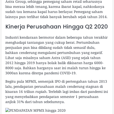
Astra Group, sehingga pemegang saham retail seharusnya
bisa merasa lebih tenang, karena ibarat kapal, nahkodanya
sudah tau kemana kapal harus berlayar. Pemegang saham
lainnya pun terlihat tidak banyak berubah sejak tahun 2014.
Kinerja Perusahaan Hingga Q2 2020
Industri kendaraan bermotor dalam beberapa tahun terakhir
menghadapi tantangan yang cukup berat. Pertumbuhan
penjualan pun bisa dibilang sudah tidak semasif dulu,
bahkan cenderung mengalami pertumbuhan yang negatif.
Lihat saja misalnya saham Astra (ASII) yang sejak tahun
2012 hingga 2019 hanya bolak balik dikisaran harga 6000-
8000 saja. Bahkan harganya saat ini malah turun hingga ke
3000an karena diterpa pandemi COVID-19.
Begitu pula MPMX, semenjak IPO di pertengahan tahun 2013
lalu, pendapatan perusahaan malah cenderung stagnan di
kisaran 16 triliun rupiah. Terlebih lagi imbas dari pandemi ini
yang menyebabkan pendapatan semester 1 perusahaan
anjlok 31% dari tahun sebelumnya.