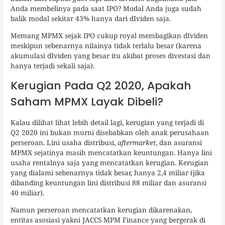
Anda membelinya pada saat IPO? Modal Anda juga sudah
balik modal sekitar 43% hanya dari dIviden saja.
Memang MPMX sejak IPO cukup royal membagikan dIviden
meskipun sebenarnya nilainya tidak terlalu besar (karena
akumulasi dIviden yang besar itu akibat proses divestasi dan
hanya terjadi sekali saja).
Kerugian Pada Q2 2020, Apakah
Saham MPMX Layak Dibeli?
Kalau dilihat lihat lebih detail lagi, kerugian yang terjadi di
Q2 2020 ini bukan murni disebabkan oleh anak perusahaan
perseroan. Lini usaha distribusi,
aftermarket
, dan asuransi
MPMX sejatinya masih mencatatkan keuntungan. Hanya lini
usaha rentalnya saja yang mencatatkan kerugian. Kerugian
yang dialami sebenarnya tidak besar, hanya 2,4 miliar (jika
dibanding keuntungan lini distribusi 88 miliar dan asuransi
40 miliar).
Namun perseroan mencatatkan kerugian dikarenakan,
entitas asosiasi yakni JACCS MPM Finance yang bergerak di