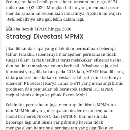
Sedangkan laba bersih perusahaan tercatatkan negratif 74
miliar pada Q2 2020. Mungkin hal ini yang membuat pasar
menilai saham ini sedemikian murahnya. Apakah ini wajar?
Well
, sebaiknya kita gali lebih dalam lagi.
Strategi Divestasi MPMX
Jika dilihat dari apa yang dilakukan perusahaan beberapa
tahun terakhir, sebenarnya manajemen perusahaan tidak
tinggal diam. MPMX terlihat terus melakukan efisiensi usaha,
dan hal ini tampaknya cukup berhasil. Misalnya saja, aksi
korporasi yang dilakukan pada 2018 lalu, MPMX bisa dibilang
cukup sukses melakukan divestasi salah satu unit usahanya
dibawah PT. Federal Karya Tama (FKT) yang menaungi bisnis
produsen dan penjualan oli bermerek Federal Oil. MPMX
mejual bisnis olinya ke pihak Exxon Mobil.
Selain itu, perusahaan juga menutup lini bisnis MPMAuto
dan MPMMobil yang merupakan dealer resmi penjualan
mobil bermerek NISSAN dan DATSUN. Dan masih ada
beberapa lagi unit bisnis yang ditutup karena tidak
menghasilkan kontribusi pendapatan yang signifikan ke