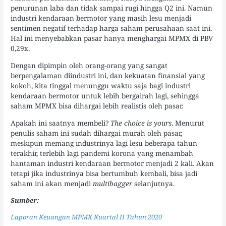
penurunan laba dan tidak sampai rugi hingga Q2 ini. Namun
industri kendaraan bermotor yang masih lesu menjadi
sentimen negatif terhadap harga saham perusahaan saat ini.
Hal ini menyebabkan pasar hanya menghargai MPMX di PBV
0,29x.
Dengan dipimpin oleh orang-orang yang sangat
berpengalaman diindustri ini, dan kekuatan finansial yang
kokoh, kita tinggal menunggu waktu saja bagi industri
kendaraan bermotor untuk lebih bergairah lagi, sehingga
saham MPMX bisa dihargai lebih realistis oleh pasar.
Apakah ini saatnya membeli?
The choice is yours
. Menurut
penulis saham ini sudah dihargai murah oleh pasar,
meskipun memang industrinya lagi lesu beberapa tahun
terakhir, terlebih lagi pandemi korona yang menambah
hantaman industri kendaraan bermotor menjadi 2 kali. Akan
tetapi jika industrinya bisa bertumbuh kembali, bisa jadi
saham ini akan menjadi
multibagger
selanjutnya.
Sumber:
Laporan Keuangan MPMX Kuartal II Tahun 2020