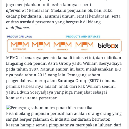
juga menjalankan unit usaha lainnya seperti
aftermarket
kendaraan (melalui penjualan oli, ban, suku
cadang kendaraan), asuransi umum, rental kendaraan, serta
entitas asosiasi perseroan yang bergerak di bidang
multifinance
.
MPMX sebenarnya pemain lama di industri ini, dan didirikan
langsung oleh pendiri Astra Group yaitu William Soeryadjaya
pada tahun 1987. Namun emiten ini baru melaksanakan IPO
nya pada tahun 2013 yang lalu. Pemegang saham
pengendalinya merupakan Saratoga Group (SRTG) dimana
pemilik terbesarnya adalah anak dari Pak William sendiri,
yaitu Edwin Soeryadjaya yang juga menjabat sebagai
komisaris utama perseroan.
Bisa dibilang pimpinan perusahaan adalah orang-orang yang
sangat berpengalaman di industri kendaraan bermotor,
karena hampir semua pimpinannya merupakan lulusan dari