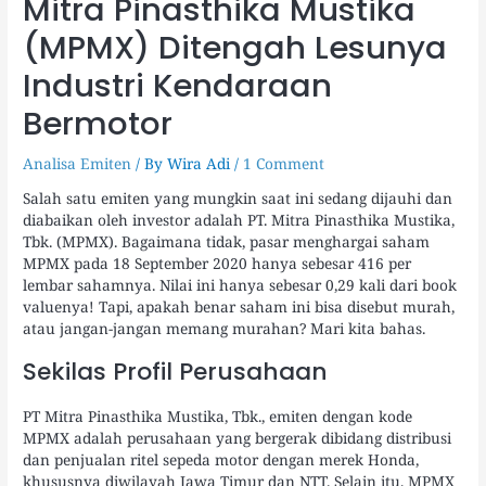
Mitra Pinasthika Mustika
(MPMX) Ditengah Lesunya
Industri Kendaraan
Bermotor
Analisa Emiten
/ By
Wira Adi
/
1 Comment
Salah satu emiten yang mungkin saat ini sedang dijauhi dan
diabaikan oleh investor adalah PT. Mitra Pinasthika Mustika,
Tbk. (MPMX). Bagaimana tidak, pasar menghargai saham
MPMX pada 18 September 2020 hanya sebesar 416 per
lembar sahamnya. Nilai ini hanya sebesar 0,29 kali dari book
valuenya! Tapi, apakah benar saham ini bisa disebut murah,
atau jangan-jangan memang murahan? Mari kita bahas.
Sekilas Profil Perusahaan
PT Mitra Pinasthika Mustika, Tbk., emiten dengan kode
MPMX adalah perusahaan yang bergerak dibidang distribusi
dan penjualan ritel sepeda motor dengan merek Honda,
khususnya diwilayah Jawa Timur dan NTT. Selain itu, MPMX